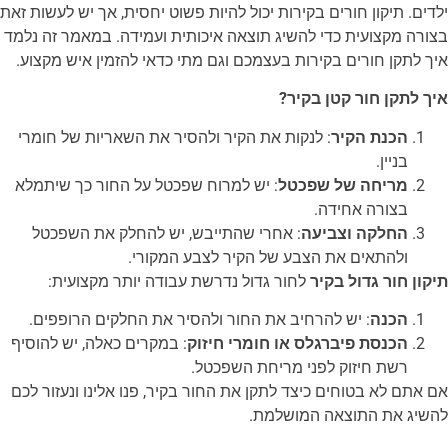
ילדים. תיקון חורים בקירות יכול להיות פשוט יחסית, אך יש לעשות זאת
בצורה מקצועית כדי להשיג תוצאה איכותית ועמידה. במאמר זה נלמד
איך לתקן חורים בקירות בעצמכם וגם מתי כדאי להזמין איש מקצוע.
איך לתקן חור קטן בקיר?
הכנת הקיר
: לנקות את הקיר ולהסיר את השאריות של חומרי
בניין.
מריחה של שפכטל
: יש למרוח שפכטל על החור כך שיתמלא
בצורה אחידה.
החלקה וצביעה
: אחרי שהתייבש, יש להחלק את השפכטל
ולהתאים את הצבע של הקיר לצבע המקורי.
תיקון חור גדול בקיר
לחור גדול נדרשת עבודה יותר מקצועית:
הכנה
: יש להרחיב את החור ולהסיר את החלקים הרופפים.
הכנסת פיברגלס או חומרי חיזוק
: במקרים כאלה, יש להוסיף
רשת חיזוק לפני מריחת השפכטל.
אם אתם לא בטוחים כיצד לתקן את החור בקיר, פנו אלינו ונעזור לכם
להשיג את התוצאה המושלמת.