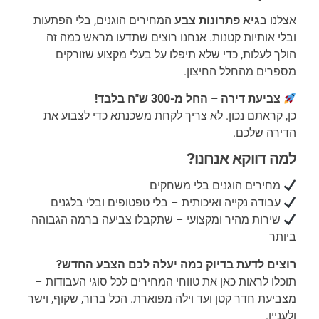
אצלנו ב
גיא פתרונות צבע
המחירים הוגנים, בלי הפתעות
ובלי אותיות קטנות. אנחנו רוצים שתדעו מראש כמה זה
הולך לעלות, כדי שלא תיפלו על בעלי מקצוע שזורקים
מספרים מהחלל החיצון.
צביעת דירה – החל מ-300 ש"ח בלבד!
כן, קראתם נכון. לא צריך לקחת משכנתא כדי לצבוע את
הדירה שלכם.
למה דווקא אנחנו?
מחירים הוגנים בלי משחקים
עבודה נקייה ואיכותית – בלי טפטופים ובלי בלגנים
שירות מהיר ומקצועי – שתקבלו צביעה ברמה הגבוהה
ביותר
רוצים לדעת בדיוק כמה יעלה לכם הצבע החדש?
תוכלו לראות כאן את טווחי המחירים לכל סוגי העבודות –
מצביעת חדר קטן ועד וילה מפוארת. הכל ברור, שקוף, וישר
ולעניין.