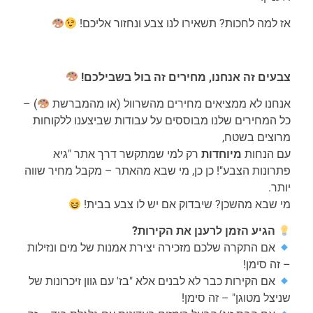
אז למה לחכות? תשאירו לנו צבע ונחזור אליכם!
צבעים זה אנחנו, מחירים זה בול בשבילכם!
אנחנו לא ממציאים מחירים מהשרוול (או מהמברשת
) –
כל המחירים שלנו מבוססים על עבודות שביצענו ללקוחות
מרוצים בשטח,
עם הנחות
מיוחדות
רק למי שמתקשר דרך אתר "גיא
פתרונות הצבע"! כן כן, מי שבא מהאתר – מקבל מחיר שווה
יותר.
מי שבא מהשכן? שיבדוק אם יש לו צבע בבית!
הגיע הזמן לרענן את הקירות?
אם התקרה שלכם מזכירה יצירת אמנות של מים ונזילות
– זה סימן!
אם הקירות כבר לא לבנים אלא "בז' עם גוון זיכרונות של
שניצל מטוגן" – זה סימן!