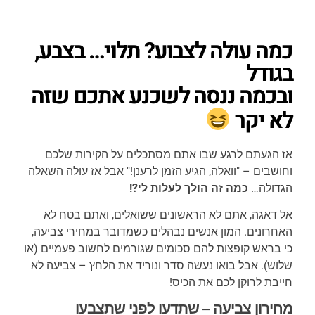
כמה עולה לצבוע? תלוי… בצבע,
בגודל
ובכמה ננסה לשכנע אתכם שזה
לא יקר
אז הגעתם לרגע שבו אתם מסתכלים על הקירות שלכם
וחושבים – "וואלה, הגיע הזמן לרענן!" אבל אז עולה השאלה
הגדולה…
כמה זה הולך לעלות לי?!
אל דאגה, אתם לא הראשונים ששואלים, ואתם בטח לא
האחרונים. המון אנשים נבהלים כשמדובר במחירי צביעה,
כי בראש קופצות להם סכומים שגורמים לחשוב פעמיים (או
שלוש). אבל בואו נעשה סדר ונוריד את הלחץ – צביעה לא
חייבת לרוקן לכם את הכיס!
מחירון צביעה – שתדעו לפני שתצבעו