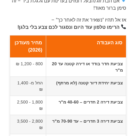
אם הבת זוג/הבעל רומזים בעדינות עם גלגלת ביד – זה
סימן ברור מאוד!
אז אל תהיו "נשאיר את זה לאחר כך" –
הרימו טלפון עוד היום ונסגור לכם צבע בלי בלגן!
סוג העבודה
מחיר מעודכן
(2026)
צביעת חדר בודד או דירה קטנה עד 20
800 - 1,200 ₪
מ"ר
צביעת יחידת דיור קטנה (לא מרתף)
החל מ- 1,400
₪
צביעת דירה 2 חדרים – 40-60 מ"ר
1,800 - 2,500
₪
צביעת דירה 3 חדרים – עד 70-90 מ"ר
2,800 - 3,500
₪