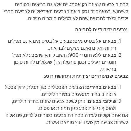
לבחור צבעים שאינם רק אסתטיים אלא גם בריאים ובטוחים
לשימוש. במאמר זה נסקור את הצבעים האידיאליים לצביעת חדרי
ילדים וכיצד להבטיח שהם לא מכילים חומרים מזיקים.
צבעים ידידותיים לסביבה
צבעים על בסיס מים
: צבעים על בסיס מים אינם מכילים
ריחות חזקים ואינם מזיקים לבריאות.
צבעים ללא חומרי VOC
: חשוב לוודא שהצבע לא מכיל
חומרים רעילים (כגון פורמלדהיד) שעלולים להוות סיכון
בריאותי.
צבעים שמעוררים יצירתיות ותחושת רוגע
צבעים בהירים
: הצבעים הפסטליים כגון תכלת, ירוק פסטל
או צהוב בהיר מתאימים במיוחד לילדים.
שילובי צבעים
: ניתן לשלב צבעים שונים בחדר הילדים,
ולהוסיף נגיעות צבע כגון תמונות או פסים.
אם אתם זקוקים לעזרה בבחירת צבעים בטוחים לילדים, פנו אלינו
לשירות צביעה מקצועי וייעוץ מותאם אישית.