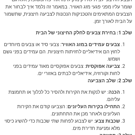
שומר עליו מפני פגעי מזג האוויר. במאמר זה נלמד איך לבחור את
הצבעים המתאימים והטכניקות הנכונות לצביעה חיצונית, שתשמור
על הבית לאורך זמן.
שלב 1: בחירת צבעים לחלק החיצוני של הבית
צבעים עמידים במזג האוויר
: צבעי סיד או צבעים מיוחדים
לחוץ הם אידיאליים לחזיתות חיצוניות. הם עמידים בפני גשם
ושמש.
צביעה אפוקסית
: צבעים אפוקסיים מאוד עמידים בפני
לחות וקורוזיה, אידיאליים לבתים באזורי ים.
שלב 2: שלב הצביעה
הכנה
: יש לנקות את הקירות ולהסיר כל לכלוך או תחמוצת
עליהם.
התחילו בקירות העליונים
: הצביעו קודם את הקירות
העליונים ולאחר מכן את התחתונים.
שכבות צבע
: יש לצבוע לפחות שתי שכבות כדי להשיג כיסוי
מלא ומניעת חדירת מים.