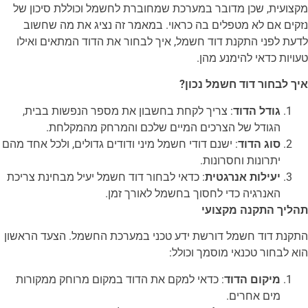
מקצועית, שכן מדובר במערכת שמחוברת לחשמל וכוללת סיכון של
נזקים אם לא מטפלים בה כראוי. במאמר זה נציג את מה שחשוב
לדעת לפני התקנת דוד חשמל, איך לבחור את הדוד המתאים ואילו
טעויות כדאי להימנע מהן.
איך לבחור דוד חשמל נכון?
גודל הדוד
: צריך לקחת בחשבון את מספר הנפשות בבית,
הגודל של הצרכים המיים שלכם והמרחק מהמקלחת.
סוג הדוד
: ישנם דודי חשמל מיני ודודים גדולים, ולכל אחד מהם
יתרונות וחסרונות.
יעילות אנרגטית
: כדאי לבחור דוד חשמל יעיל מבחינת צריכת
האנרגיה כדי לחסוך בחשמל לאורך זמן.
תהליך התקנה מקצועי
התקנת דוד חשמל דורשת ידע טכני במערכת החשמל. הצעד הראשון
הוא לבחור טכנאי מוסמך וכולל:
מיקום הדוד
: כדאי למקם את הדוד במקום מרוחק ממקורות
מים אחרים.