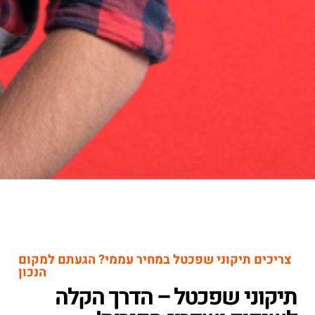
צריכים תיקוני שפכטל במחיר עממי? הגעתם למקום
הנכון
תיקוני שפכטל – הדרך הקלה