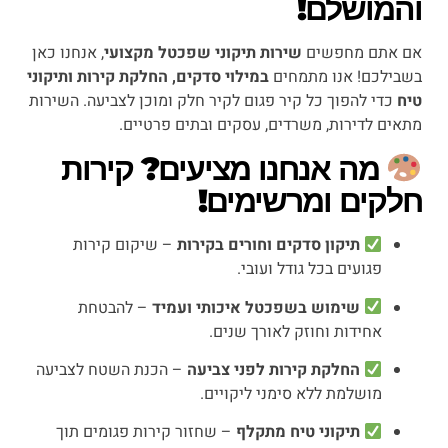
והמושלם!
אם אתם מחפשים
שירות תיקוני שפכטל מקצועי
, אנחנו כאן
בשבילכם! אנו מתמחים
במילוי סדקים, החלקת קירות ותיקוני
טיח
כדי להפוך כל קיר פגום לקיר חלק ומוכן לצביעה. השירות
מתאים לדירות, משרדים, עסקים ובתים פרטיים.
מה אנחנו מציעים? קירות
חלקים ומרשימים!
תיקון סדקים וחורים בקירות
– שיקום קירות
פגועים בכל גודל ועובי.
שימוש בשפכטל איכותי ועמיד
– להבטחת
אחידות וחוזק לאורך שנים.
החלקת קירות לפני צביעה
– הכנת השטח לצביעה
מושלמת ללא סימני ליקויים.
תיקוני טיח מתקלף
– שחזור קירות פגומים תוך