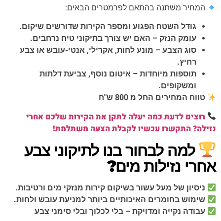
המחיר משתנה בהתאם לפרמטרים הבאים:
גודל השטח הפגוע ומספר הקירות שדורשים שיקום.
עומק הנזק – האם יש צורך בתיקוני טיח נרחבים.
סוג הצבע – מונע לחות, אקרילי, אנטי-עובש או צבע
רחיץ.
תוספות מיוחדות – איטום נוסף, צביעת דלתות
ומשקופים.
טווח המחירים החל מ 800 ש"ח
רוצים לדעת כמה יעלה לתקן את הקירות שלכם אחרי
נזילה? התקשרו עכשיו לקבלת הצעה משתלמת!
למה לבחור בנו לתיקוני צבע
אחרי נזילות מים?
ניסיון של מעל עשור בשיקום קירות מנזקי מים ורטיבות.
שימוש בחומרים האיכותיים ביותר למניעת עובש ולחות.
עבודה נקייה ומדויקת – בלי לכלוך ובלי סימני צבע