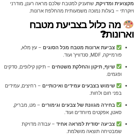
מקצועית ומדויקת
, שתעניק למטבח שלכם מראה רענן, מודרני
ויוקרתי – בעלות נמוכה משמעותית מהחלפת ארונות.
מה כלול בצביעת מטבח
וארונות?
צביעת ארונות מטבח מכל הסוגים
– עץ מלא,
פורמייקה, MDF, סנדוויץ' ועוד.
שיוף, תיקון והחלקת משטחים
– תיקון קילופים, סדקים
ופגמים.
שימוש בצבעים עמידים ואיכותיים
– רחיצים, עמידים
בפני חום ולחות.
בחירה מגוונת של צבעים וגימורים
– מט, מבריק,
סאטן, אפקטים מיוחדים ועוד.
צביעה יסודית למראה אחיד
– עבודה מדויקת
שמבטיחה תוצאה מושלמת.