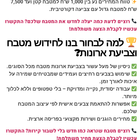
טווח המחירים נע בין 1,000 ש"ח למטבח קטן ועד 7,500
ש"ח למטבח גדול עם צביעה דקורטיבית.
רוצים לדעת כמה יעלה לחדש את המטבח שלכם? התקשרו
עכשיו לקבלת הצעה משתלמת!
למה לבחור בנו לחידוש מטבח
וצביעת ארונות?
ניסיון של מעל עשור בצביעת ארונות מטבח מכל הסוגים.
שימוש בצבעים רחיצים ועמידים שמבטיחים שמירה על
איכות לאורך זמן.
עבודה יסודית, נקייה ומדויקת – בלי טפטופים וללא לכלוך
מיותר.
אפשרות להתאמת צבעים אישית לפי עיצוב המטבח
שלכם.
מחירים הוגנים ושירות מקצועי בפריסה ארצית.
רוצים מטבח שנראה כמו חדש בלי לשבור קירות? התקשרו
עכשיו לקבלת הצעת מחיר משתלמת!